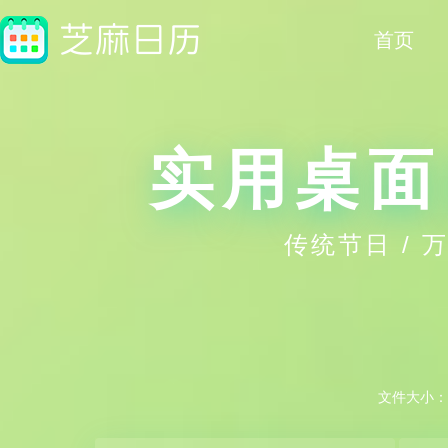
首页
实用桌面
传统节日 / 万
文件大小：35.